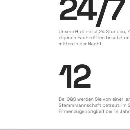
24
/
7
Unsere Hotline ist 24 Stunden, 
eigenen Fachkräften besetzt und
mitten in der Nacht.
12
Bei OGS werden Sie von einer la
Stammmannschaft betreut. Im Sc
Firmenzugehörigkeit bei 12 Jahr