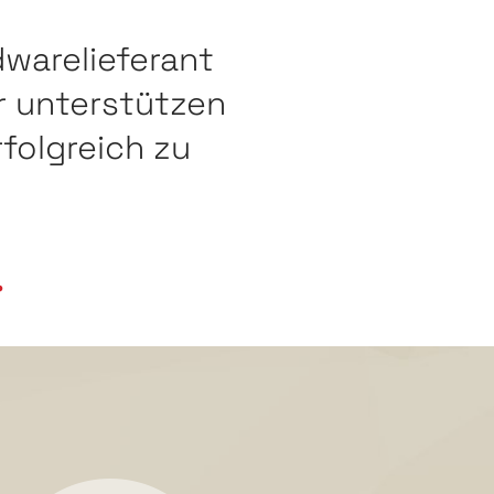
dwarelieferant
 unterstützen
folgreich zu
.