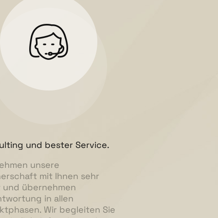
lting und bester Service.
nehmen unsere
erschaft mit Ihnen sehr
t und übernehmen
twortung in allen
ktphasen. Wir begleiten Sie