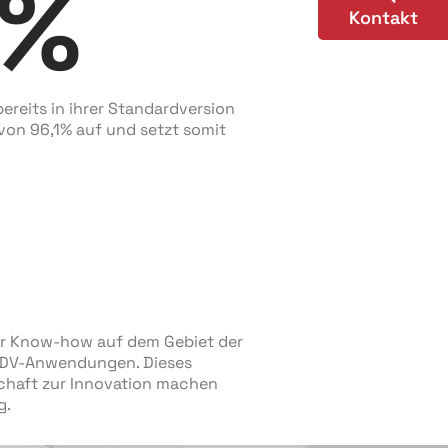
%
Kontakt
ereits in ihrer Standardversion
on 96,1% auf und setzt somit
ir Know-how auf dem Gebiet der
 EDV-Anwendungen. Dieses
chaft zur Innovation machen
g.