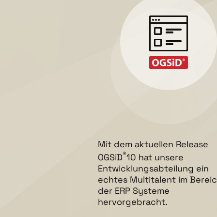
Mit dem aktuellen Release
®
OGSiD
10 hat unsere
Entwicklungsabteilung ein
echtes Multitalent im Berei
der ERP Systeme
hervorgebracht.