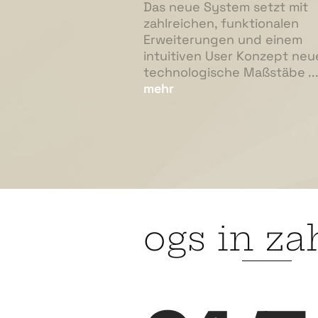
Das neue System setzt mit
zahlreichen, funktionalen
Erweiterungen und einem
intuitiven User Konzept neu
technologische Maßstäbe ...
mehr
ogs in za