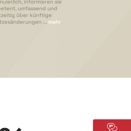
nuierlich, informieren sie
etent, umfassend und
zeitig über künftige
tzesänderungen ...
mehr