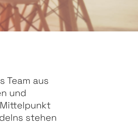
es Team aus
en und
Mittelpunkt
delns stehen