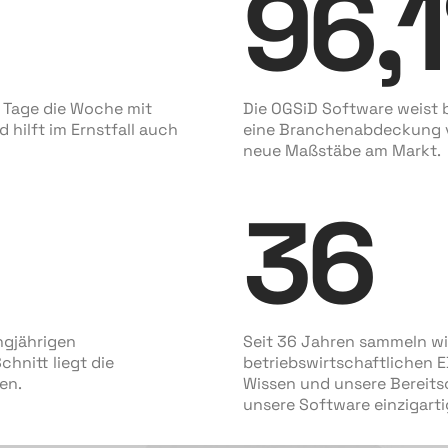
96
,
1
7 Tage die Woche mit
Die OGSiD Software weist b
 hilft im Ernstfall auch
eine Branchenabdeckung v
neue Maßstäbe am Markt.
36
ngjährigen
Seit 36 Jahren sammeln w
hnitt liegt die
betriebswirtschaftlichen
en.
Wissen und unsere Bereits
unsere Software einzigarti