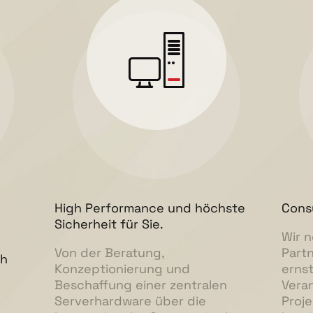
High Performance und höchste
Consu
Sicherheit für Sie.
Wir 
Von der Beratung,
Partn
ch
Konzeptionierung und
erns
Beschaffung einer zentralen
Veran
Serverhardware über die
Proje